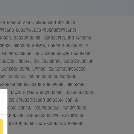
 საგანი არის ადამიანი და მისი
მლებიც სხვადასხვა დანიშნულებით
ტიაში, შევეცდებით, ვაჩვენოთ, თუ როგორ
უწევს მთავარ გმირს, სანამ პირვანდელ
ერსონაჟებთან. ეს უკანასკნელნი ხშირად
რებლურ უნარს და ემპათიის განცდასაც კი
საინტერესოს ხდიან, წარმოგვიდგენენ
ავარ გმირთან ურთიერთმიმართების
/მახასიათებლების მიხედვით: მთავარ
სურველი მიზნის მიღწევაში; პერსონაჟები,
ბი თუ მოქმედებანი მთავარ გმირს
მთავარ გმირს; პესონაჟები, რომლებიც
ა, რომანში განსხვავებული ფუნქციები
ამჭრიახი გონების ხაზგასმა და გმირის