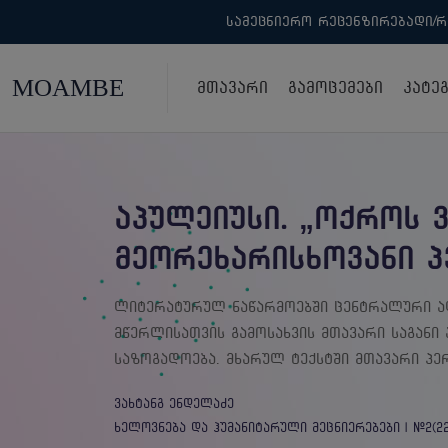
სამეცნიერო რეცენზირებადი/რ
Მთავარი
Გამოცემები
Კატე
აპულეიუსი. „ოქროს ვ
მეორეხარისხოვანი პ
ლიტერატურულ ნაწარმოებში ცენტრალური ად
მწერლისათვის გამოსახვის მთავარი საგანი 
საზოგადოება. მხარულ ტექსტში მთავარი პ
ვახტანგ ენდელაძე
ხელოვნება და ჰუმანიტარული მეცნიერებები | #2(22)