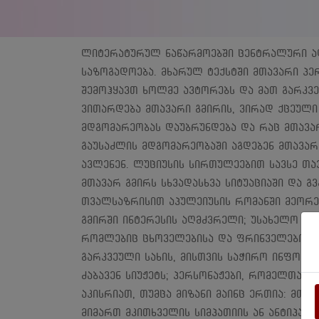
ლიტერატურულ ნაწარმოებში ცენტრალური ადგ
საზოგადოება. მხარულ ტექსტში მთავარი პე
შემოჰყავთ ხოლმე ავტორებს და მათ გარკვეუ
ვითარდება მთავარი გმირის, ვირად ქცეული
მდგომარეობას დაუბრუნდება და რაც მთავარ
გაუსაძლის მდგომარეობაში აგდებენ მთავარ 
ავლენენ. ლუციუსის სირთულეებით სავსე თა
მთავარ გმირს სხვადასხვა სიტუაციაში და გ
თვალსაზრისით აპულეიუსის რომანში მეორეხ
გმირში ინტერესის აღმძვრელი; უსახელო პერ
რომლებიც ცხოველებისა და ფრინველების ს
გარკვეული სახის, მისთვის საჭირო ინფორმა
ძაბავენ სიუჟეტს; პერსონაჟები, რომელთაც 
აკისრიათ, თუმცა მიზანი მაინც ერთია: მთავ
მიმართ მკითხველის სიმპათიის ან ანტიპათი