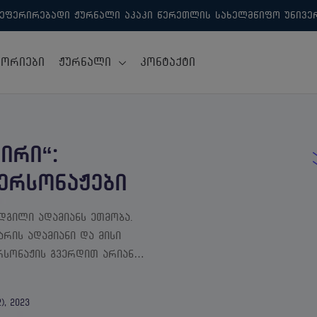
ეფერირებადი ჟურნალი აკაკი წერეთლის სახელმწიფო უნივერსი
გორიები
Ჟურნალი
Კონტაქტი
ირი“:
ერსონაჟები
გილი ადამიანს ეთმობა.
არის ადამიანი და მისი
ერსონაჟის გვერდით არიან…
, 2023