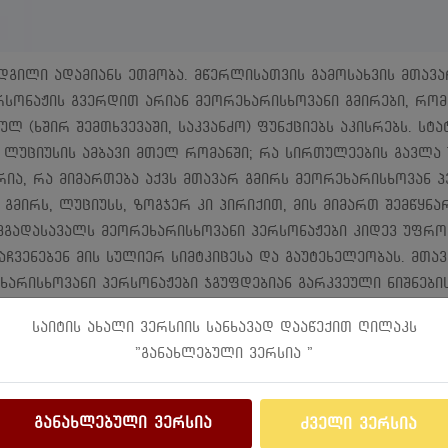
ილი ადამიანს ეთმობა. მწერლისათვის გამოსახვის მთავარი
რსონაჟის გვერდით არიან მეორეხარისხოვანი გმირები, რო
ლ (ხშირ შემთხვევაში, საკვანძო) ფუნქციებს აკისრებს. სტა
 ლუციუსის ამბავი მთელ რომანში; რა სირთულეების გავლა 
ია, რა მიმართება აქვს მთავარ გმირს მეორეხარისხოვან პ
გმირს, ლუციუსს, ზოგჯერ კი პირიქით, მის მიმართ შემწყნა
ვგადასავალს მეორეხარისხოვანი პერსონაჟები კიდევ უფრო 
ვაჩვენებენ მის სულიერ სიმტკიცესა და გაუტეხელეობას. მთ
არისხოვანი პერსონაჟები ჯგუფდებიან გარკვეული ნიშნების
სონაჟები; პერსონაჟები, რომლებიც ხელს უწყობენ გმირს სა
საიტის ახალი ვერსიის სანხავად დააწექით ღილაკს
ახით არიან წარმოდგენილი და რომელთა სიმბოლური ნიშნე
"განახლებული ვერსია "
ციას აწვდიან; პერსონაჟები, რომლებიც საფრთხეს უქმნიან 
ებრალებათ მთავარი გმირი... აღნიშნულ პერსონაჟებს, ცხადი
არი გმირის უკეთ წარმოჩენა, მისი ხასიათის გახსნა, მისი გ
განახლებული ვერსია
ძველი ვერსია
ის გამოვლენა.